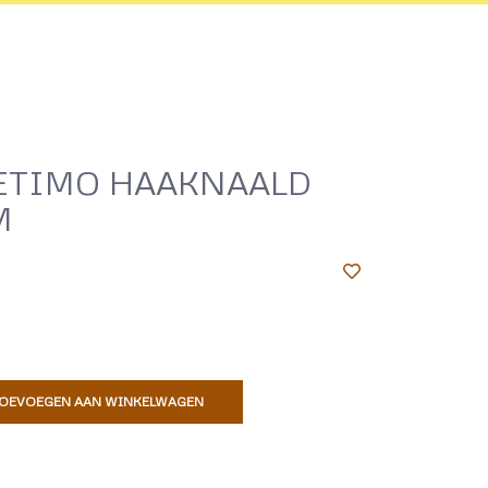
 ETIMO HAAKNAALD
M
OEVOEGEN AAN WINKELWAGEN