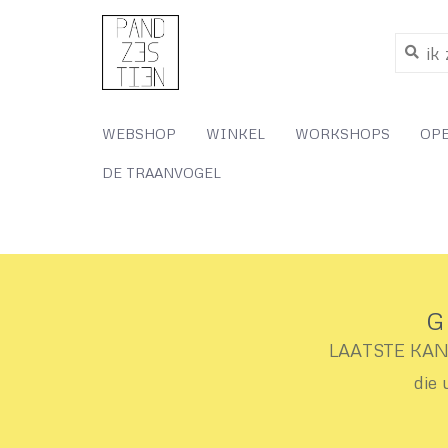
WEBSHOP
WINKEL
WORKSHOPS
OP
DE TRAANVOGEL
G
LAATSTE KANS 
die 