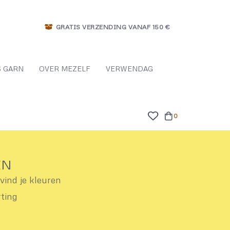
GRATIS VERZENDING VANAF 150 €
 GARN
OVER MEZELF
VERWENDAG
0
EN
ind je kleuren
rting