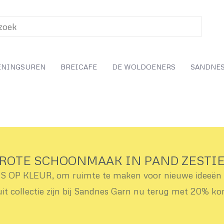
ENINGSUREN
BREICAFE
DE WOLDOENERS
SANDNES
ROTE SCHOONMAAK IN PAND ZESTI
OP KLEUR, om ruimte te maken voor nieuwe ideeën v
uit collectie zijn bij Sandnes Garn nu terug met 20% ko