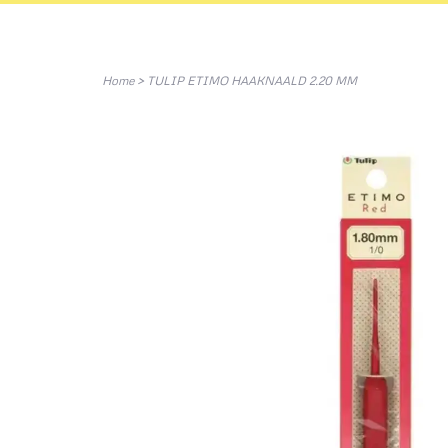
Home
>
TULIP ETIMO HAAKNAALD 2.20 MM