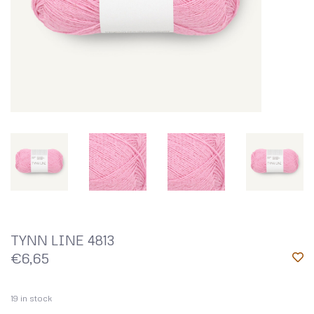
TYNN LINE 4813
€6,65
19
in stock