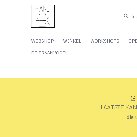
WEBSHOP
WINKEL
WORKSHOPS
OP
DE TRAANVOGEL
G
LAATSTE KANS 
die 