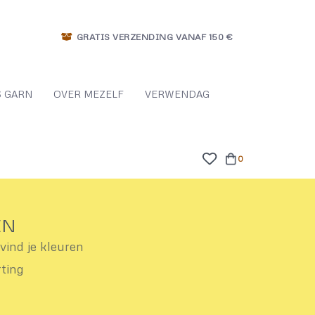
GRATIS VERZENDING VANAF 150 €
 GARN
OVER MEZELF
VERWENDAG
0
EN
ind je kleuren
rting