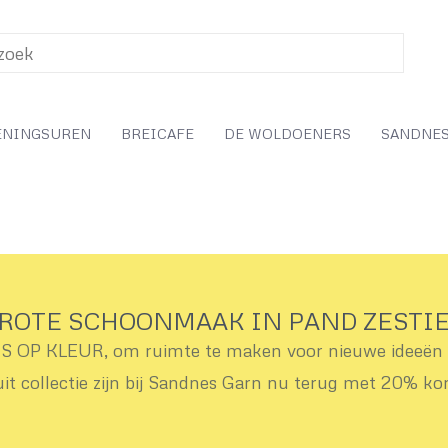
ENINGSUREN
BREICAFE
DE WOLDOENERS
SANDNES
ROTE SCHOONMAAK IN PAND ZESTI
OP KLEUR, om ruimte te maken voor nieuwe ideeën v
uit collectie zijn bij Sandnes Garn nu terug met 20% ko