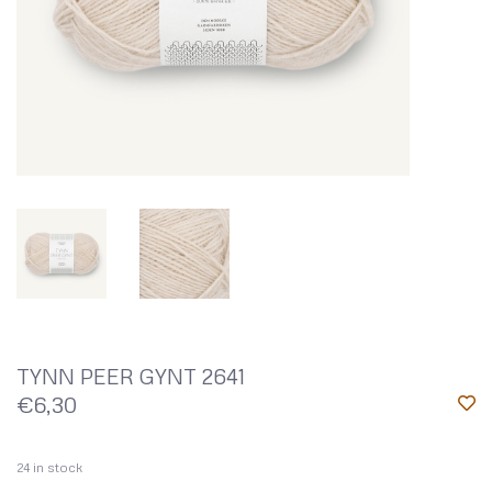
TYNN PEER GYNT 2641
€6,30
24
in stock