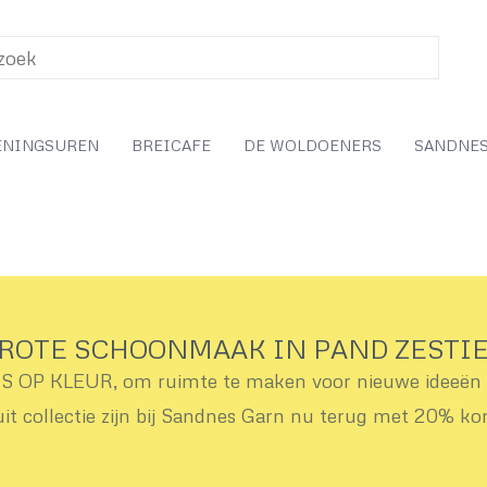
ENINGSUREN
BREICAFE
DE WOLDOENERS
SANDNES
ROTE SCHOONMAAK IN PAND ZESTI
OP KLEUR, om ruimte te maken voor nieuwe ideeën v
uit collectie zijn bij Sandnes Garn nu terug met 20% ko