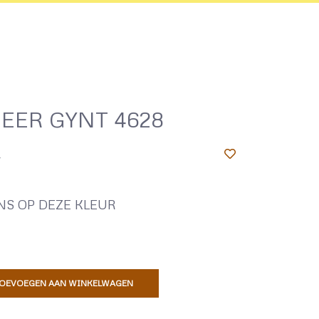
EER GYNT 4628
4
NS OP DEZE KLEUR
OEVOEGEN AAN WINKELWAGEN