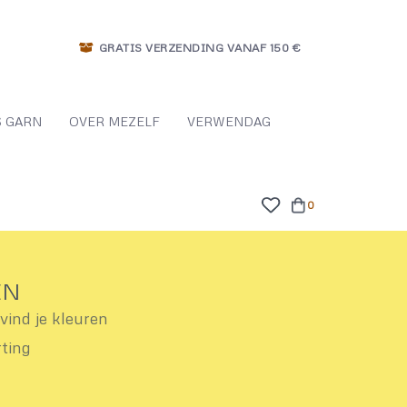
GRATIS VERZENDING VANAF 150 €
 GARN
OVER MEZELF
VERWENDAG
0
EN
ind je kleuren
rting