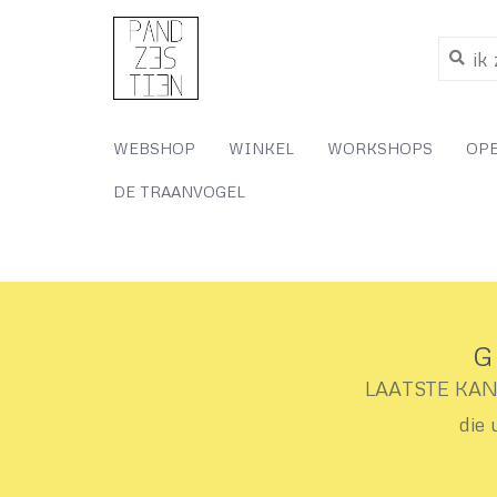
WEBSHOP
WINKEL
WORKSHOPS
OP
DE TRAANVOGEL
G
LAATSTE KANS 
die 