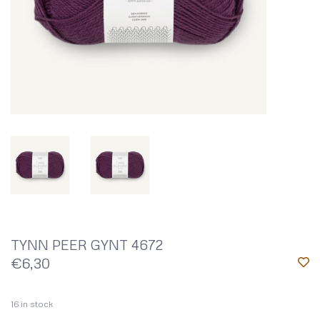
TYNN PEER GYNT 4672
€6,30
16
in stock