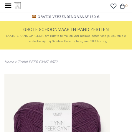
0
GRATIS VERZENDING VANAF 150 €
GROTE SCHOONMAAK IN PAND ZESTIEN
LAATSTE KANS OP KLEUR, om ruimte te maken voor nieuwe ideeën vind je kleuren die
uit collectie zijn bij Sandnes Garn nu terug met 20% korting
Home
>
TYNN PEER GYNT 4672