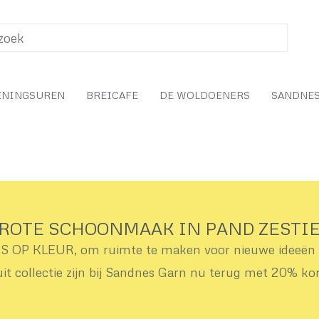
ENINGSUREN
BREICAFE
DE WOLDOENERS
SANDNES
ROTE SCHOONMAAK IN PAND ZESTI
OP KLEUR, om ruimte te maken voor nieuwe ideeën v
uit collectie zijn bij Sandnes Garn nu terug met 20% ko