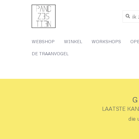
WEBSHOP
WINKEL
WORKSHOPS
OP
DE TRAANVOGEL
G
LAATSTE KANS 
die 