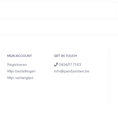
MIJN ACCOUNT
GET IN TOUCH
Registreren
0494/17.71.63
Mijn bestellingen
info@pandzestien.be
Mijn verlanglijst