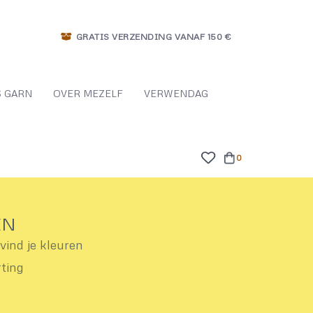
GRATIS VERZENDING VANAF 150 €
 GARN
OVER MEZELF
VERWENDAG
0
EN
ind je kleuren
rting