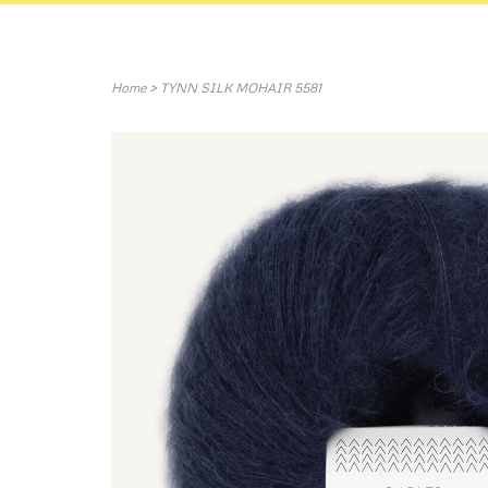
Home
>
TYNN SILK MOHAIR 5581