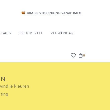
GRATIS VERZENDING VANAF 150 €
 GARN
OVER MEZELF
VERWENDAG
0
EN
ind je kleuren
rting