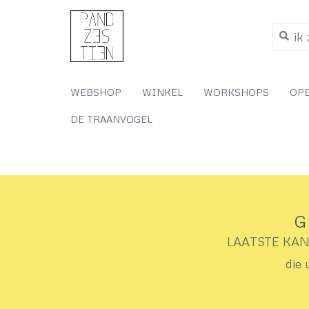
WEBSHOP
WINKEL
WORKSHOPS
OP
DE TRAANVOGEL
G
LAATSTE KANS 
die 