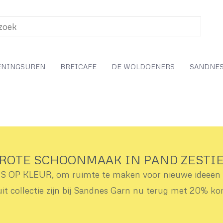
ENINGSUREN
BREICAFE
DE WOLDOENERS
SANDNES
ROTE SCHOONMAAK IN PAND ZESTI
OP KLEUR, om ruimte te maken voor nieuwe ideeën v
uit collectie zijn bij Sandnes Garn nu terug met 20% ko