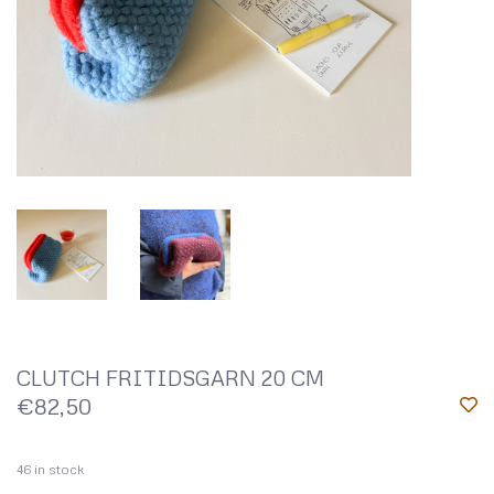
CLUTCH FRITIDSGARN 20 CM
€82,50
46
in stock