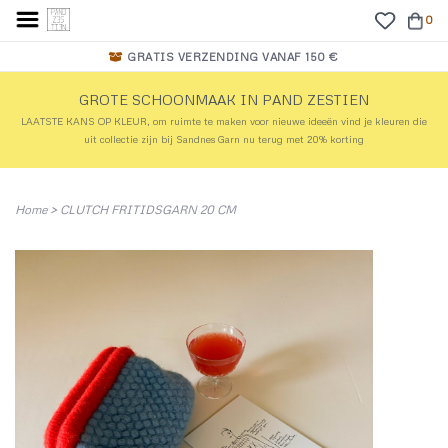
0
GRATIS VERZENDING VANAF 150 €
GROTE SCHOONMAAK IN PAND ZESTIEN
LAATSTE KANS OP KLEUR, om ruimte te maken voor nieuwe ideeën vind je kleuren die
uit collectie zijn bij Sandnes Garn nu terug met 20% korting
Home
>
CLUTCH FRITIDSGARN 20 CM