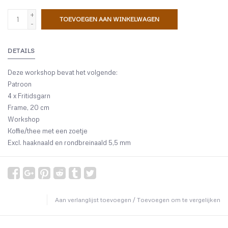
+
TOEVOEGEN AAN WINKELWAGEN
-
DETAILS
Deze workshop bevat het volgende:
Patroon
4 x Fritidsgarn
Frame, 20 cm
Workshop
Koffie/thee met een zoetje
Excl. haaknaald en rondbreinaald 5,5 mm
Aan verlanglijst toevoegen
/
Toevoegen om te vergelijken