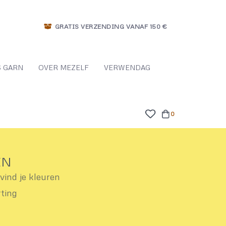
GRATIS VERZENDING VANAF 150 €
 GARN
OVER MEZELF
VERWENDAG
0
EN
ind je kleuren
rting