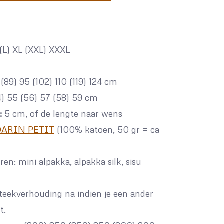
(L) XL (XXL) XXXL
(89) 95 (102) 110 (119) 124 cm
) 55 (56) 57 (58) 59 cm
:
5 cm, of de lengte naar wens
ARIN PETIT
(100% katoen, 50 gr = ca
ren: mini alpakka, alpakka silk, sisu
 steekverhouding na indien je een ander
t.