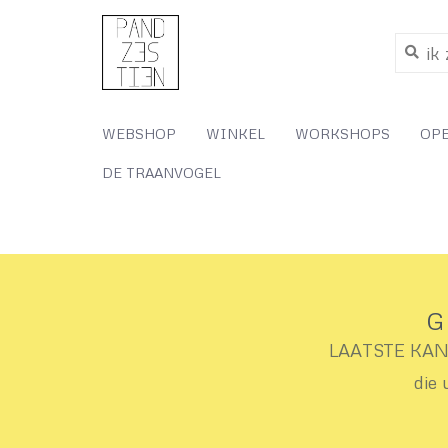
WEBSHOP
WINKEL
WORKSHOPS
OP
DE TRAANVOGEL
G
LAATSTE KANS 
die 