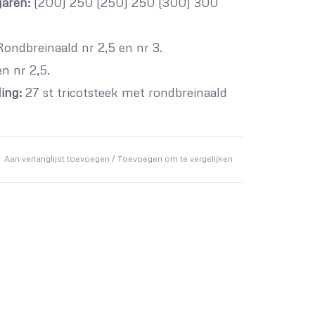
aren:
(200) 250 (250) 250 (300) 300
ondbreinaald nr 2,5 en nr 3.
n nr 2,5.
ing:
27 st tricotsteek met rondbreinaald
Aan verlanglijst toevoegen
/
Toevoegen om te vergelijken