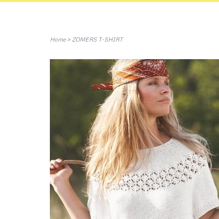
Home
>
ZOMERS T-SHIRT