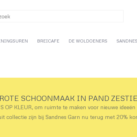
ENINGSUREN
BREICAFE
DE WOLDOENERS
SANDNES
ROTE SCHOONMAAK IN PAND ZESTI
OP KLEUR, om ruimte te maken voor nieuwe ideeën v
uit collectie zijn bij Sandnes Garn nu terug met 20% ko