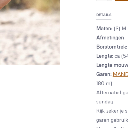
DETAILS
Maten:
(S) M 
Afmetingen
Borstomtrek:
Lengte:
ca (54
Lengte mouw
Garen:
MAND
180 m)
Alternatief ga
sunday
Kijk zeker je
garen gebruik