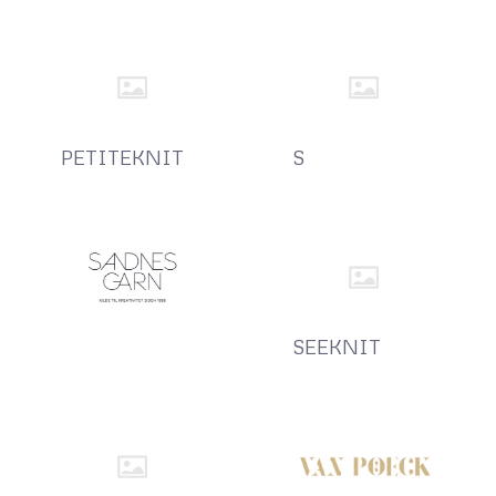
PETITEKNIT
S
SEEKNIT