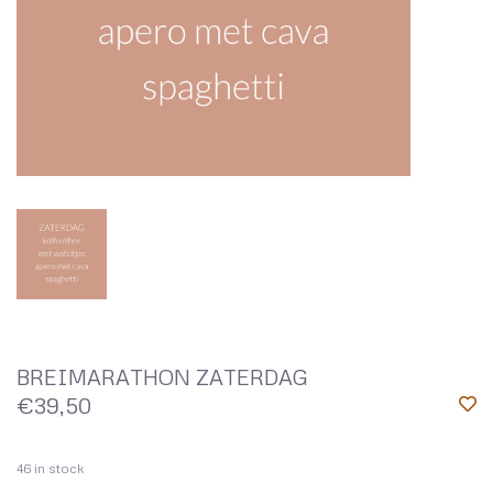
BREIMARATHON ZATERDAG
€39,50
46
in stock