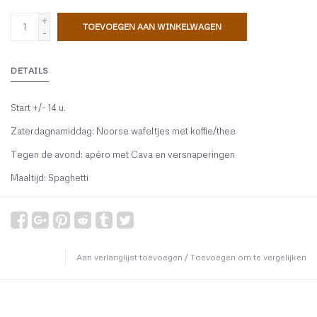
+
TOEVOEGEN AAN WINKELWAGEN
-
DETAILS
Start +/- 14 u.
Zaterdagnamiddag: Noorse wafeltjes met koffie/thee
Tegen de avond: apéro met Cava en versnaperingen
Maaltijd: Spaghetti
Aan verlanglijst toevoegen
/
Toevoegen om te vergelijken