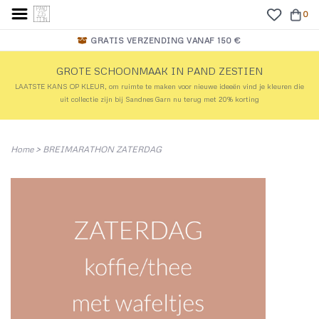
0
GRATIS VERZENDING VANAF 150 €
GROTE SCHOONMAAK IN PAND ZESTIEN
LAATSTE KANS OP KLEUR, om ruimte te maken voor nieuwe ideeën vind je kleuren die
uit collectie zijn bij Sandnes Garn nu terug met 20% korting
Home
>
BREIMARATHON ZATERDAG