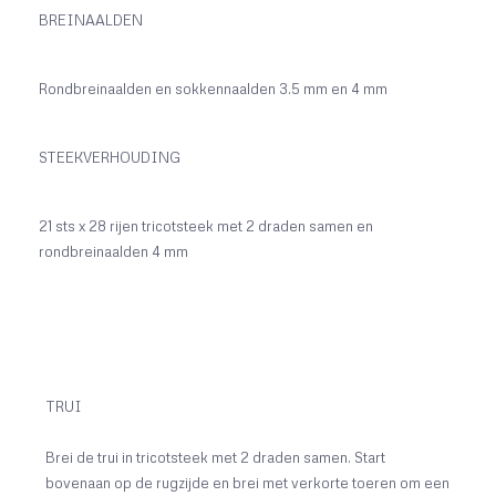
BREINAALDEN
Rondbreinaalden en sokkennaalden 3.5 mm en 4 mm
STEEKVERHOUDING
21 sts x 28 rijen tricotsteek met 2 draden samen en
rondbreinaalden 4 mm
TRUI
Brei de trui in tricotsteek met 2 draden samen. Start
bovenaan op de rugzijde en brei met verkorte toeren om een