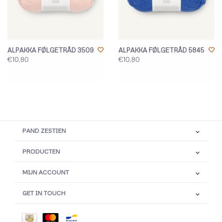
ALPAKKA FØLGETRÅD 3509
ALPAKKA FØLGETRÅD 5845
€10,80
€10,80
PAND ZESTIEN
PRODUCTEN
MIJN ACCOUNT
GET IN TOUCH