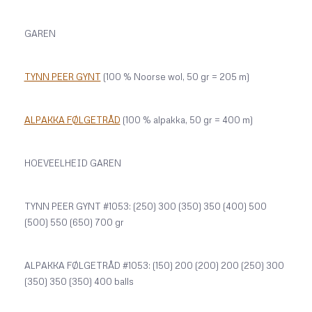
GAREN
TYNN PEER GYNT
(100 % Noorse wol, 50 gr = 205 m)
ALPAKKA FØLGETRÅD
(100 % alpakka, 50 gr = 400 m)
HOEVEELHEID GAREN
TYNN PEER GYNT #1053: (250) 300 (350) 350 (400) 500
(500) 550 (650) 700 gr
ALPAKKA FØLGETRÅD #1053: (150) 200 (200) 200 (250) 300
(350) 350 (350) 400 balls