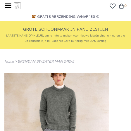
0
GRATIS VERZENDING VANAF 150 €
GROTE SCHOONMAAK IN PAND ZESTIEN
LAATSTE KANS OP KLEUR, om ruimte te maken voor nieuwe ideeën vind je kleuren die
uit collectie zijn bij Sandnes Garn nu terug met 20% korting
Home
>
BRENDAN SWEATER MAN 2412-5