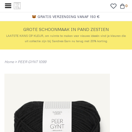
0
GRATIS VERZENDING VANAF 150 €
GROTE SCHOONMAAK IN PAND ZESTIEN
LAATSTE KANS OP KLEUR, om ruimte te maken voor nieuwe ideeën vind je kleuren die
uit collectie zijn bij Sandnes Garn nu terug met 20% korting
Home
>
PEER GYNT 1099