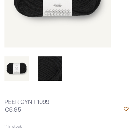
PEER GYNT 1099
€6,95
14
in stock