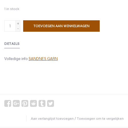
1
in stock
+
TOEVOEGEN AAN WINKELWAGEN
-
DETAILS
Volledige info
SANDNES GARN
Aan verlanglijst toevoegen
/
Toevoegen om te vergelijken