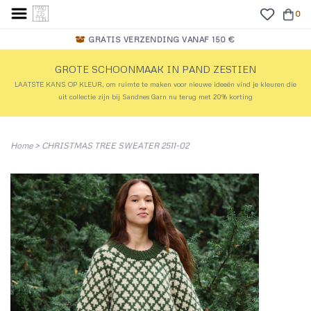
0
GRATIS VERZENDING VANAF 150 €
GROTE SCHOONMAAK IN PAND ZESTIEN
LAATSTE KANS OP KLEUR, om ruimte te maken voor nieuwe ideeën vind je kleuren die
uit collectie zijn bij Sandnes Garn nu terug met 20% korting
Home
>
CHRISTMAS TREE SWEATER 2511-02