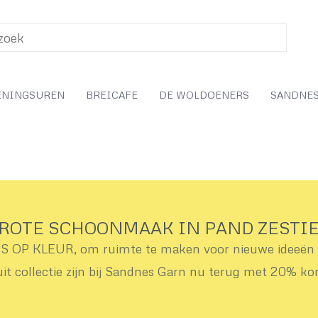
ENINGSUREN
BREICAFE
DE WOLDOENERS
SANDNES
ROTE SCHOONMAAK IN PAND ZESTI
OP KLEUR, om ruimte te maken voor nieuwe ideeën v
uit collectie zijn bij Sandnes Garn nu terug met 20% ko