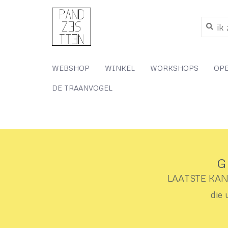
WEBSHOP
WINKEL
WORKSHOPS
OP
DE TRAANVOGEL
G
LAATSTE KANS 
die 