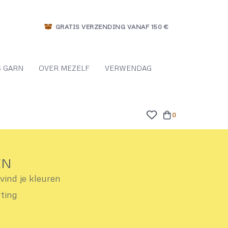
GRATIS VERZENDING VANAF 150 €
 GARN
OVER MEZELF
VERWENDAG
0
EN
ind je kleuren
rting