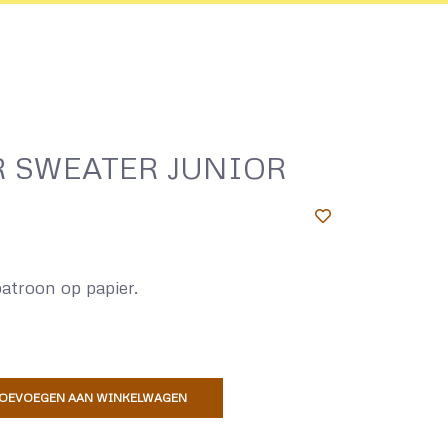
R SWEATER JUNIOR
patroon op papier.
OEVOEGEN AAN WINKELWAGEN