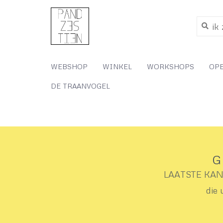
WEBSHOP
WINKEL
WORKSHOPS
OP
DE TRAANVOGEL
G
LAATSTE KANS 
die 