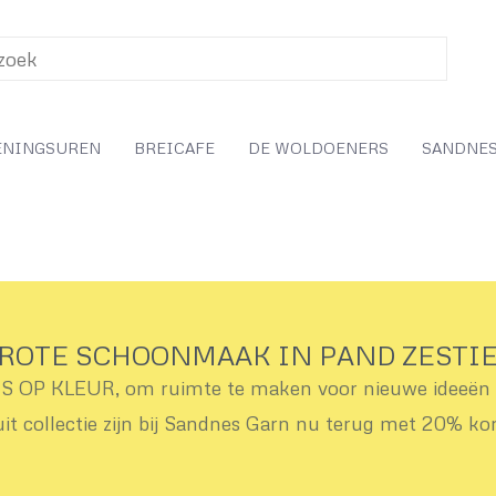
ENINGSUREN
BREICAFE
DE WOLDOENERS
SANDNES
ROTE SCHOONMAAK IN PAND ZESTI
OP KLEUR, om ruimte te maken voor nieuwe ideeën v
uit collectie zijn bij Sandnes Garn nu terug met 20% ko