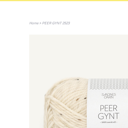
Home
>
PEER GYNT 2523