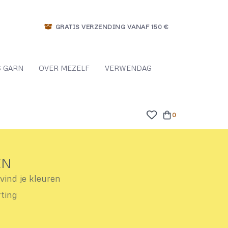
GRATIS VERZENDING VANAF 150 €
 GARN
OVER MEZELF
VERWENDAG
0
EN
ind je kleuren
rting