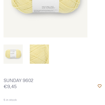
SUNDAY 9602
€9,45
5
in stock