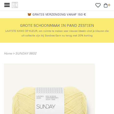
0
GRATIS VERZENDING VANAF 150 €
GROTE SCHOONMAAK IN PAND ZESTIEN
LAATSTE KANS OP KLEUR, om ruimte te maken voor nieuwe ideeën vind je kleuren die
uit collectie zijn bij Sandnes Garn nu terug met 20% korting
Home
>
SUNDAY 9602