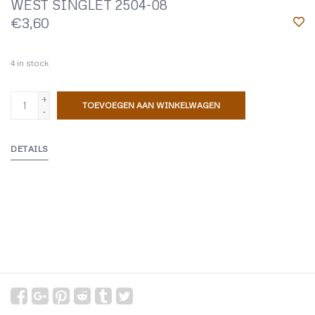
WEST SINGLET 2504-08
€3,60
4
in stock
+
TOEVOEGEN AAN WINKELWAGEN
-
DETAILS