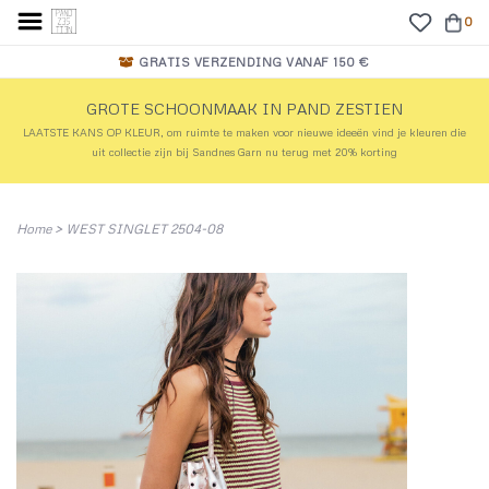
0
GRATIS VERZENDING VANAF 150 €
GROTE SCHOONMAAK IN PAND ZESTIEN
LAATSTE KANS OP KLEUR, om ruimte te maken voor nieuwe ideeën vind je kleuren die
uit collectie zijn bij Sandnes Garn nu terug met 20% korting
Home
>
WEST SINGLET 2504-08